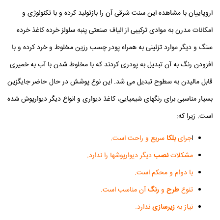
اروپاییان با مشاهده این سنت شرقی آن را بازتولید کرده و با تکنولوژی و
امکانات مدرن به موادی ترکیبی از الیاف صنعتی پنبه سلولز خرده کاغذ خرده
سنگ و دیگر موارد تزئینی به همراه پودر چسب رزین مخلوط و خرد کرده و با
افزودن رنگ به آن تبدیل به پودری کردند که با مخلوط شدن با آب به خمیری
قابل مالیدن به سطوح تبدیل می شد. این نوع پوشش در حال حاضر جایگزین
بسیار مناسبی برای رنگهای شیمیایی، کاغذ دیواری و انواع دیگر دیوارپوش شده
است. زیرا که:
ا
جرای
بلکا
سریع و راحت است.
مشکلات
نصب
دیگر دیوارپوشها را ندارد.
با دوام و محکم است.
تنوع
طرح
و
رنگ
آن مناسب است.
نیاز به
زیرسازی
ندارد.