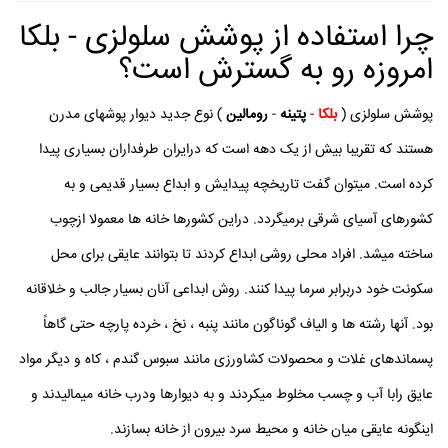
چرا استفاده از پوشش سلولزی - بلکا
امروزه رو به گسترش است؟
پوشش سلولزی (
بلکا
-
پتینه
-
رومالین
) نوع جدید دیوار پوشهای مدرن
هستند که تقریبا بیش از یک دهه است که درایران طرفداران بسیاری پیدا
کرده است. میتوان گفت تاریخچه پیدایش و ابداع بسیار قدیمی و به
کشورهای آسیای شرقی برمیگردد. دراین کشورها خانه ها معمولا ازچوب
ساخته میشد. افراد محلی روشی ابداع کردند تا بتوانند عایقی برای محل
سکونت خود دربرابر سرما پیدا کنند. روش ابداعی آنان بسیار جالب و خلاقانه
بود. آنها رشته ها و الیاف گوناگون مانند پنبه ، نخ ، خرده پارچه حتی گاهاً
پسماندهای غلات و محصولات کشاورزی مانند سبوس گندم ، کاه و دیگر مواد
عایق رابا آب و چسب مخلوط میکردند و به دیوارها ودرب خانه میمالیدند و
اینگونه عایقی میان خانه و محیط سرد بیرون از خانه بسازند.