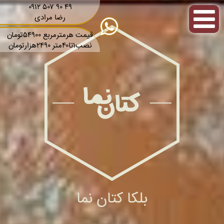
۰۹۱۲ ۵۰۷ ۹۰ ۴۹
رضا مرادی
قیمت هرمترمربع ۵۴۹۰۰تومان
نصب۱تا۴۰متر ۲۴۹۰هزارتومان
بلکا کتان نما